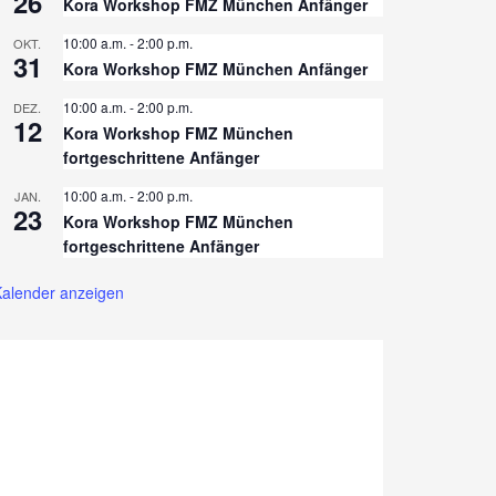
26
Kora Workshop FMZ München Anfänger
10:00 a.m.
-
2:00 p.m.
OKT.
31
Kora Workshop FMZ München Anfänger
10:00 a.m.
-
2:00 p.m.
DEZ.
12
Kora Workshop FMZ München
fortgeschrittene Anfänger
10:00 a.m.
-
2:00 p.m.
JAN.
23
Kora Workshop FMZ München
fortgeschrittene Anfänger
alender anzeigen