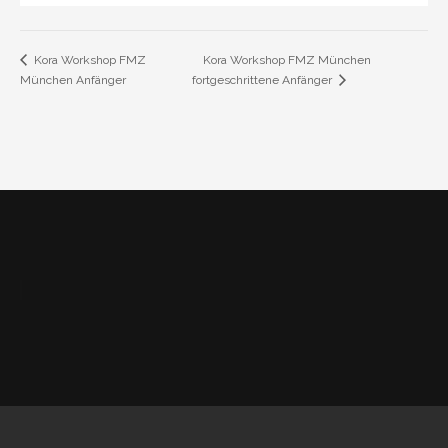
Kora Workshop FMZ München
Kora Workshop FMZ
München Anfänger
fortgeschrittene Anfänger