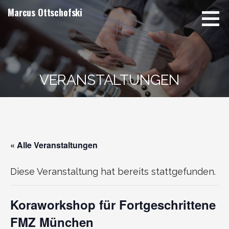
Zum
Marcus Ottschofski
Inhalt
springen
VERANSTALTUNGEN
« Alle Veranstaltungen
Diese Veranstaltung hat bereits stattgefunden.
Koraworkshop für Fortgeschrittene
FMZ München