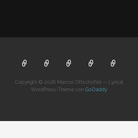
Copyright © 2026 Marcus Ottschofski — Lyrical
WordPress-Theme von
GoDaddy