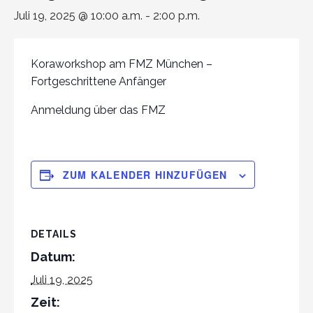
Juli 19, 2025 @ 10:00 a.m.
-
2:00 p.m.
Koraworkshop am FMZ München –
Fortgeschrittene Anfänger
Anmeldung über das FMZ
ZUM KALENDER HINZUFÜGEN
DETAILS
Datum:
Juli 19, 2025
Zeit: