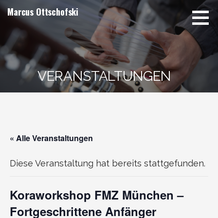
Zum
Marcus Ottschofski
Inhalt
springen
VERANSTALTUNGEN
« Alle Veranstaltungen
Diese Veranstaltung hat bereits stattgefunden.
Koraworkshop FMZ München –
Fortgeschrittene Anfänger