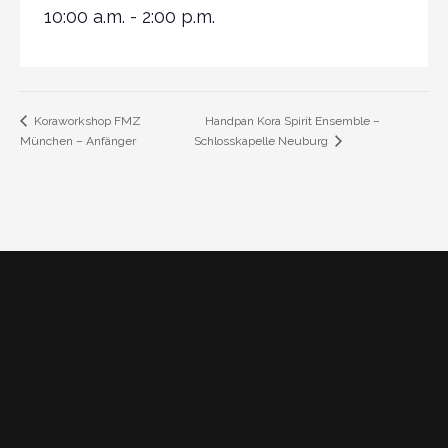
10:00 a.m. - 2:00 p.m.
Handpan Kora Spirit Ensemble –
Koraworkshop FMZ
München – Anfänger
Schlosskapelle Neuburg