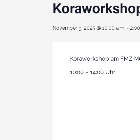
Koraworksho
November 9, 2025 @ 10:00 a.m.
-
2:00
Koraworkshop am FMZ M
10:00 – 14:00 Uhr