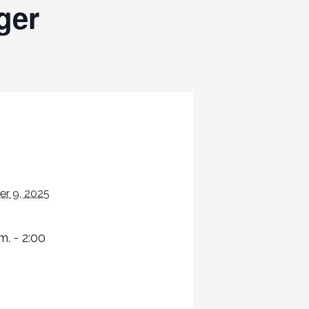
ger
r 9, 2025
m. - 2:00