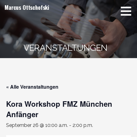
Zum
Marcus Ottschofski
Inhalt
springen
VERANSTALTUNGEN
« Alle Veranstaltungen
Kora Workshop FMZ München
Anfänger
September 26 @ 10:00 a.m.
-
2:00 p.m.