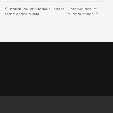
Kora Workshop FMZ
Handpan Kora Spirit Ensemble – Konzert
Schlosskapelle Neuburg
München Anfänger